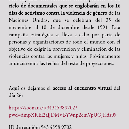
ciclo de documentales que se englobarán en los 16
días de activismo contra la violencia de género
de las
Naciones Unidas, que se celebran del 25 de
noviembre al 10 de diciembre desde 1991. Esta
campaña estratégica se lleva a cabo por parte de
personas y organizaciones de todo el mundo con el
objetivo de exigir la prevención y eliminación de las
violencias contra las mujeres y niñas. Próximamente
anunciaremos las fechas del resto de proyecciones.
Aquí os dejamos el
acceso al encuentro virtual
del
día 26:
https://zoom.us/j/94345989702?
pwd=dmpXREI2ajJDMVBYWnp2emVpUGJRdz09
ID de reunión: 943 4598 9702