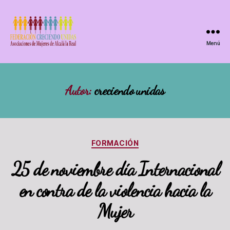
Menú
Autor:
creciendo unidas
FORMACIÓN
25 de noviembre día Internacional
en contra de la violencia hacia la
Mujer