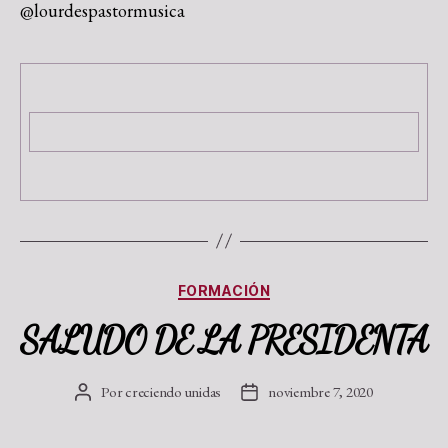
@lourdespastormusica
FORMACIÓN
SALUDO DE LA PRESIDENTA
Por
creciendo unidas
noviembre 7, 2020