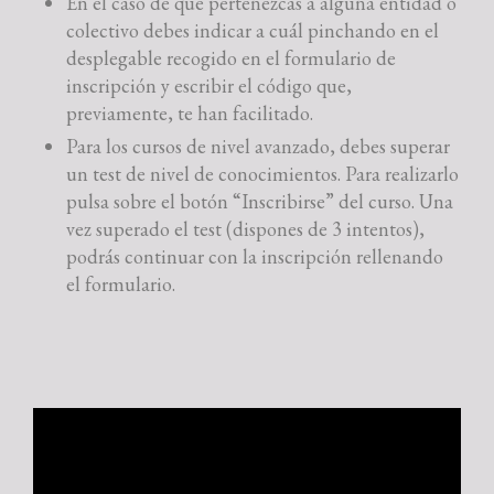
En el caso de que pertenezcas a alguna entidad o
colectivo debes indicar a cuál pinchando en el
desplegable recogido en el formulario de
inscripción y escribir el código que,
previamente, te han facilitado.
Para los cursos de nivel avanzado, debes superar
un test de nivel de conocimientos. Para realizarlo
pulsa sobre el botón “Inscribirse” del curso. Una
vez superado el test (dispones de 3 intentos),
podrás continuar con la inscripción rellenando
el formulario.