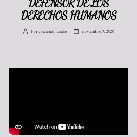
DEFENSOR DE LOS
DERECHOS HUMANOS
Por
creciendo unidas
noviembre 9, 2020