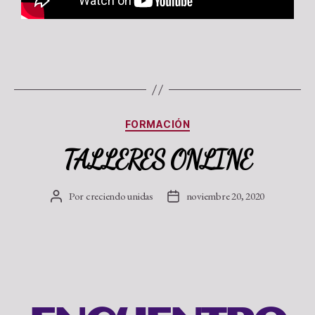
FORMACIÓN
TALLERES ONLINE
Por
creciendo unidas
noviembre 20, 2020